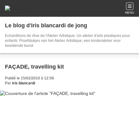
MENU
Le blog d'iris blancardi de jong
Echantillons de rêve de l'Atelier Artistique. Un atelier d'arts plastiques pour
enfants. Proefstukjes van het Atelier Artistique, een kinderatelier voor
beeldende kunst
FAÇADE, travelling kit
Publié le 15/02/2010 à 12:58
Par
iris blancardi