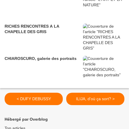
RICHES RENCONTRES A LA
CHAPELLE DES GRIS
CHIAROSCURO, galerie des portraits
< DUFY DEBUSSY
ILIJA, d'où ça sort? >
Hébergé par Overblog
Top articles