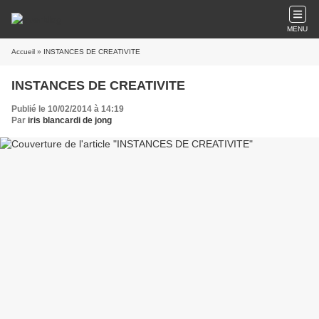
MENU
Accueil
» INSTANCES DE CREATIVITE
INSTANCES DE CREATIVITE
Publié le 10/02/2014 à 14:19
Par
iris blancardi de jong