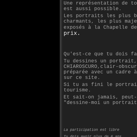
Une représentation de to
est aussi possible.
Les portraits les plus b
charmants, les plus maje
exposés à la Chapelle d
prix.
Qu'est-ce que tu dois fa
Tu dessines un portrait,
CHIAROSCURO,clair-obscur
préparée avec un cadre à
sur ce site.
Si tu as fini le portrai
tourisme.
Et sait-on jamais, peut-
"dessine-moi un portrait
La participation est libre
Tu dois avoir plus de 6 ans