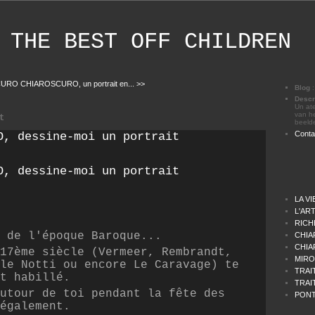
THE BEST OFF CHILDREN
CURO
CHIAROSCURO, un portrait en... >>
Blog
Descr
Un ate
van he
t
beeld
Conta
LA V
L'AR
RICH
t de l'époque Baroque...
CHIAR
CHIAR
17ème siècle (Vermeer, Rembrandt,
MIRO
le Notti ou encore Le Caravage) te
TRAI
t habillé.
TRAI
utour de toi pendant la fête des
PONT
également.