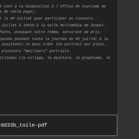
é sont à ta disposition à l'office de tourisme de
s de cette page).
t le 09 juillet pour participer au concours.
 juillet à 18h30 à la Salle Multimédia de Sospel.
fants, évoquant notre thème, serviront de prix.
oposée pendant toute la journée du 05 juillet à la
 assistants tu peux créer ton portrait sur place.
 plusieurs "meilleurs" portraits.
tilisées (le collage, la peinture, le graphisme, le
fdd33b_toile-pdf